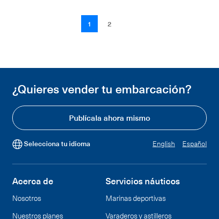
1
2
¿Quieres vender tu embarcación?
Publícala ahora mismo
Selecciona tu idioma
English
Español
Acerca de
Servicios náuticos
Nosotros
Marinas deportivas
Nuestros planes
Varaderos y astilleros