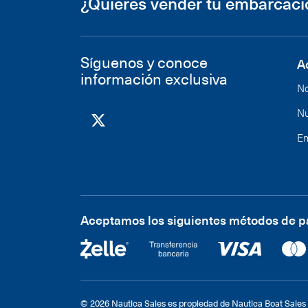
¿Quieres vender tu embarcac
Síguenos y conoce
A
información exclusiva
No
Nu
Em
Aceptamos los siguientes métodos de 
© 2026 Nautica Sales es propiedad de Nautica Boat Sales