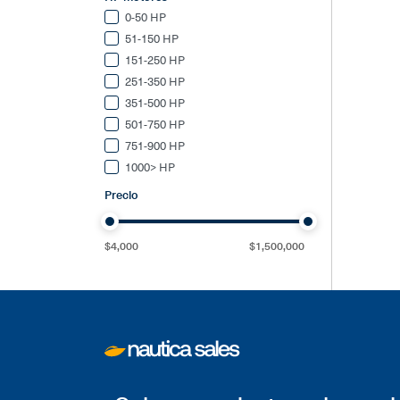
0-50 HP
51-150 HP
151-250 HP
251-350 HP
351-500 HP
501-750 HP
751-900 HP
1000> HP
Precio
$
4,000
$
1,500,000