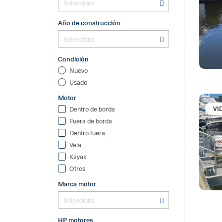
Año de construcción
Condición
Nuevo
Usado
Motor
VI
Dentro de borda
Fuera de borda
Dentro fuera
Vela
Kayak
Otros
Marca motor
HP motores