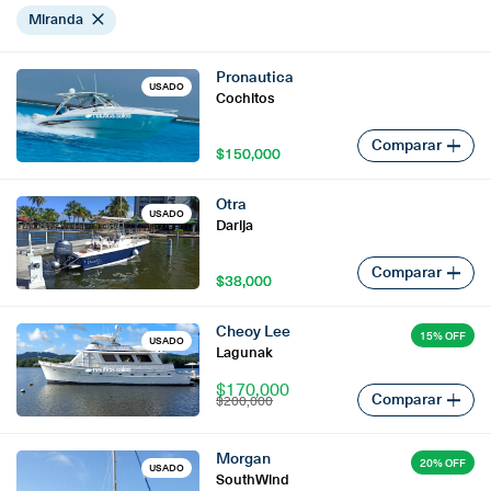
Miranda
Cotiza el seguro para tu embarcación
English
Pronautica
USADO
Tienda Náutica, compra ya!
Cochitos
Comparar
$150,000
$150,000
Embajadores
Otra
USADO
Darija
Comparar
$38,000
$38,000
Cheoy Lee
15% OFF
USADO
Lagunak
$170,000
Comparar
$200,000
Morgan
20% OFF
USADO
SouthWind