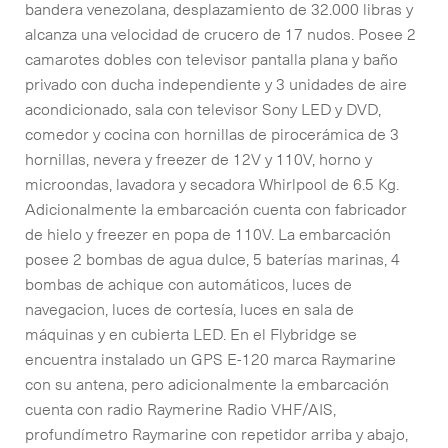
bandera venezolana, desplazamiento de 32.000 libras y
alcanza una velocidad de crucero de 17 nudos. Posee 2
camarotes dobles con televisor pantalla plana y baño
privado con ducha independiente y 3 unidades de aire
acondicionado, sala con televisor Sony LED y DVD,
comedor y cocina con hornillas de pirocerámica de 3
hornillas, nevera y freezer de 12V y 110V, horno y
microondas, lavadora y secadora Whirlpool de 6.5 Kg.
Adicionalmente la embarcación cuenta con fabricador
de hielo y freezer en popa de 110V. La embarcación
posee 2 bombas de agua dulce, 5 baterías marinas, 4
bombas de achique con automáticos, luces de
navegacion, luces de cortesía, luces en sala de
máquinas y en cubierta LED. En el Flybridge se
encuentra instalado un GPS E-120 marca Raymarine
con su antena, pero adicionalmente la embarcación
cuenta con radio Raymerine Radio VHF/AIS,
profundímetro Raymarine con repetidor arriba y abajo,