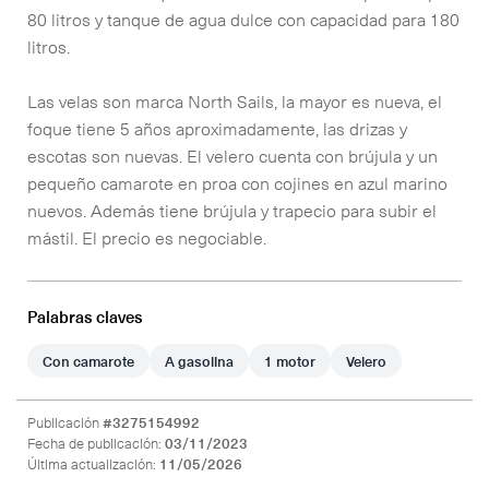
80 litros y tanque de agua dulce con capacidad para 180
litros.
Las velas son marca North Sails, la mayor es nueva, el
foque tiene 5 años aproximadamente, las drizas y
escotas son nuevas. El velero cuenta con brújula y un
pequeño camarote en proa con cojines en azul marino
nuevos. Además tiene brújula y trapecio para subir el
mástil. El precio es negociable.
Palabras claves
Con camarote
A gasolina
1 motor
Velero
Publicación
#3275154992
Fecha de publicación:
03/11/2023
Última actualización:
11/05/2026