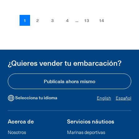
1
2
3
4
...
13
14
¿Quieres vender tu embarcación?
Publícala ahora mismo
Selecciona tu idioma
English
Español
Acerca de
Servicios náuticos
Nosotros
Marinas deportivas