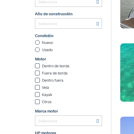
Año de construcción
Condición
Nuevo
Usado
Motor
Dentro de borda
Fuera de borda
Dentro fuera
Vela
Kayak
Otros
Marca motor
HP motores