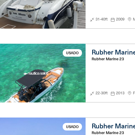
31-40ft
2009
M
Rubher Marin
USADO
Rubher Marine 23
22-30ft
2013
F
Rubher Marin
USADO
Rubher Marine 23